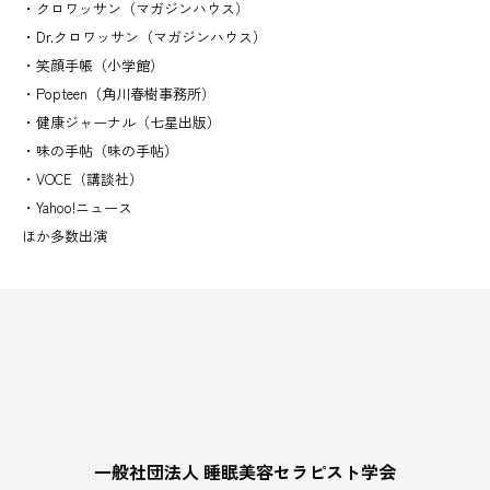
・クロワッサン（マガジンハウス）
・Dr.クロワッサン（マガジンハウス）
・笑顔手帳（小学館）
・Popteen（角川春樹事務所）
・健康ジャーナル（七星出版）
・味の手帖（味の手帖）
・VOCE（講談社）
・Yahoo!ニュース
ほか多数出演
一般社団法人 睡眠美容セラピスト学会