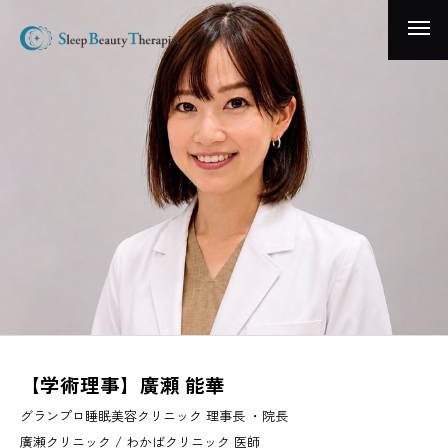
【学術理事】廣瀬 能華
グランプロ睡眠美容クリニック 理事長 ・院長
廣瀬クリニック / わかばクリニック 医師