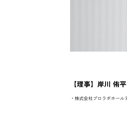
【理事】岸川 侑平
・株式会社プロラボホール